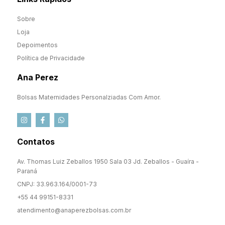
Sobre
Loja
Depoimentos
Política de Privacidade
Ana Perez
Bolsas Maternidades Personalziadas Com Amor.
Contatos
Av. Thomas Luiz Zeballos 1950 Sala 03 Jd. Zeballos - Guaíra -
Paraná
CNPJ: 33.963.164/0001-73
+55 44 99151-8331
atendimento@anaperezbolsas.com.br