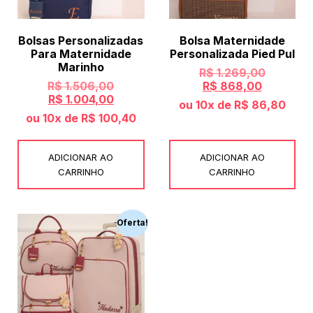
Bolsas Personalizadas
Bolsa Maternidade
Para Maternidade
Personalizada Pied Pul
Marinho
R$
1.269,00
R$
1.506,00
R$
868,00
R$
1.004,00
ou 10x de
R$
86,80
ou 10x de
R$
100,40
ADICIONAR AO
ADICIONAR AO
CARRINHO
CARRINHO
Oferta!