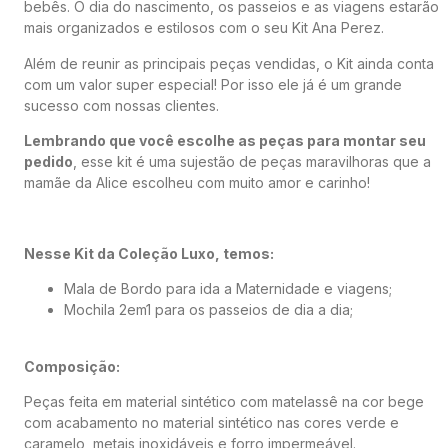
bebês. O dia do nascimento, os passeios e as viagens estarão
mais organizados e estilosos com o seu Kit Ana Perez.
Além de reunir as principais peças vendidas, o Kit ainda conta
com um valor super especial! Por isso ele já é um grande
sucesso com nossas clientes.
Lembrando que você escolhe as peças para montar seu
pedido
, esse kit é uma sujestão de peças maravilhoras que a
mamãe da Alice escolheu com muito amor e carinho!
Nesse Kit da Coleção Luxo, temos:
Mala de Bordo para ida a Maternidade e viagens;
Mochila 2em1 para os passeios de dia a dia;
Composição:
Peças feita em material sintético com matelassê na cor bege
com acabamento no material sintético nas cores verde e
caramelo, metais inoxidáveis e forro impermeável.