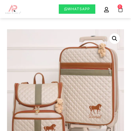
0
WHATSAPP