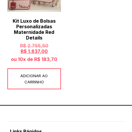
Kit Luxo de Bolsas
Personalizadas
Maternidade Red
Details
R$
2.755,50
R$
1.837,00
ou 10x de
R$
183,70
ADICIONAR AO
CARRINHO
Links Rápidos