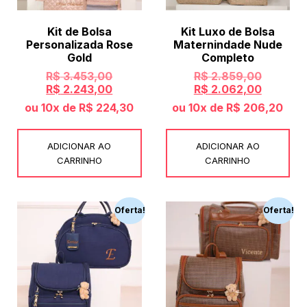
Kit de Bolsa
Kit Luxo de Bolsa
Personalizada Rose
Maternindade Nude
Gold
Completo
R$
3.453,00
R$
2.859,00
R$
2.243,00
R$
2.062,00
ou 10x de
R$
224,30
ou 10x de
R$
206,20
ADICIONAR AO
ADICIONAR AO
CARRINHO
CARRINHO
Oferta!
Oferta!