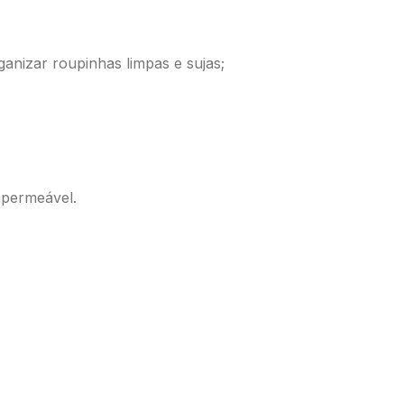
anizar roupinhas limpas e sujas;
mpermeável.