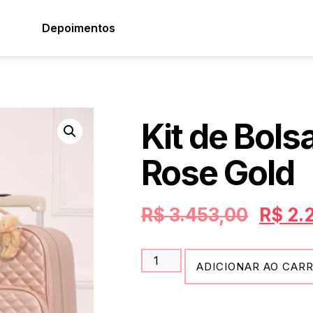
Depoimentos
Kit de Bols
Rose Gold
R$
3.453,00
R$
2.
ADICIONAR AO CAR