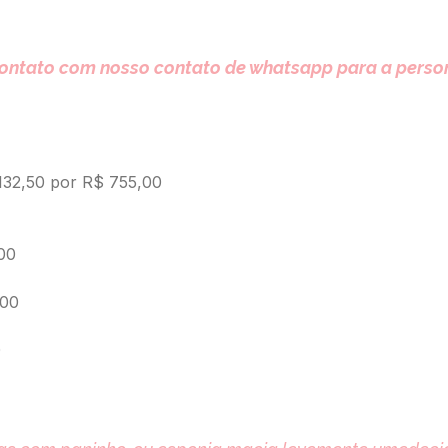
contato com nosso contato de whatsapp para a perso
.132,50 por R$ 755,00
00
,00
0