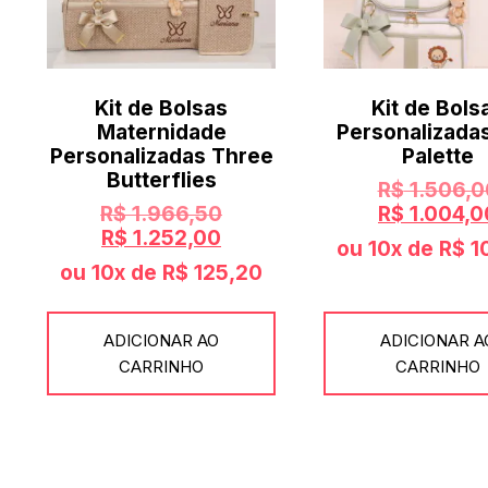
Kit de Bolsas
Kit de Bols
Maternidade
Personalizadas
Personalizadas Three
Palette
Butterflies
R$
1.506,0
R$
1.966,50
R$
1.004,0
R$
1.252,00
ou 10x de
R$
1
ou 10x de
R$
125,20
ADICIONAR AO
ADICIONAR A
CARRINHO
CARRINHO