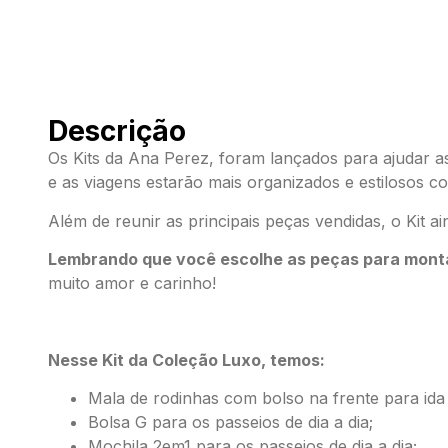
Descrição
Os Kits da Ana Perez, foram lançados para ajudar a
e as viagens estarão mais organizados e estilosos c
Além de reunir as principais peças vendidas, o Kit 
Lembrando que você escolhe as peças para monta
muito amor e carinho!
Nesse Kit da Coleção Luxo, temos:
Mala de rodinhas com bolso na frente para ida
Bolsa G para os passeios de dia a dia;
Mochila 2em1 para os passeios de dia a dia;