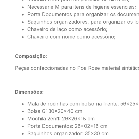
Necessarie M para itens de higiene essenciais;
Porta Documentos para organizar os documen
Saquinhos organizadores, para organizar os lo
Chaveiro de laço como acessório;
Chaveiro com nome como acessório;
Composição:
Peças confeccionadas no Poa Rose material sintétic
Dimensões:
Mala de rodinhas com bolso na frente: 56x25
Bolsa G: 30x20x40 cm
Mochila 2em1: 29x26x18 cm
Porta Documentos: 28x02x18 cm
Saquinhos organizador: 35×30 cm