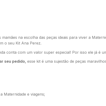
s mamães na escolha das peças ideais para viver a Matern
om o seu Kit Ana Perez.
ainda conta com um valor super especial! Por isso ele já é
r seu pedido,
esse kit é uma sujestão de peças maravilh
 a Maternidade e viagens;