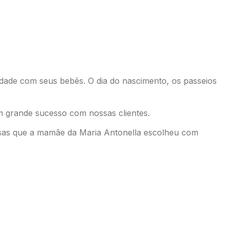
idade com seus bebês. O dia do nascimento, os passeios
 um grande sucesso com nossas clientes.
osas que a mamãe da Maria Antonella escolheu com