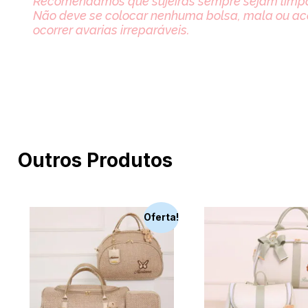
Recomendamos que sujeiras sempre sejam limpas
Não deve se colocar nenhuma bolsa, mala ou ace
ocorrer avarias irreparáveis.
Outros Produtos
Oferta!