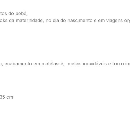
tos do bebê;
oks da maternidade, no dia do nascimento e em viagens org
o, acabamento em matelassê, metais inoxidáveis e forro i
x35 cm