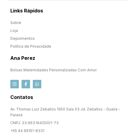
Links Rápidos
Sobre
Loja
Depoimentos
Política de Privacidade
Ana Perez
Bolsas Maternidades Personalziadas Com Amor.
Contatos
Av. Thomas Luiz Zeballos 1950 Sala 03 Jd. Zeballos - Guaíra -
Paraná
CNPJ: 33.963.164/0001-73
+55 44 99151-8331